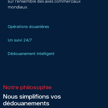
sur l'ensemble des axes commerciaux
mondiaux.
Opérations douanières
Un suivi 24/7
Dédouanement intelligent
Notre philosophie
Nous simplifions vos
dédouanements