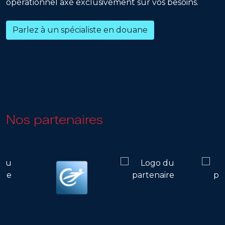
opérationnel axé exclusivement sur vos besoins.
Parlez à un spécialiste en douane
Nos partenaires